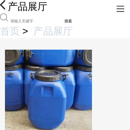
产品展厅
搜索
首页
>
产品展厅