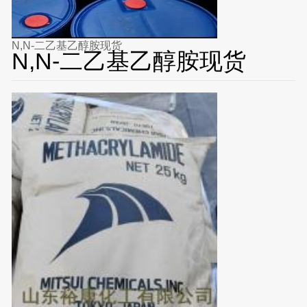
N,N-二乙基乙醇胺现货
N,N-二乙基乙醇胺现货