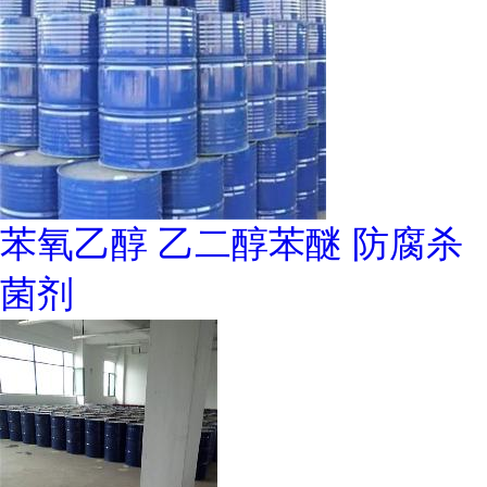
苯氧乙醇 乙二醇苯醚 防腐杀
菌剂