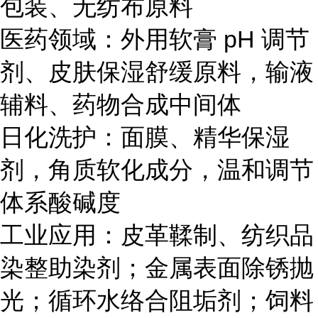
包装、无纺布原料
医药领域：外用软膏 pH 调节
剂、皮肤保湿舒缓原料，输液
辅料、药物合成中间体
日化洗护：面膜、精华保湿
剂，角质软化成分，温和调节
体系酸碱度
工业应用：皮革鞣制、纺织品
染整助染剂；金属表面除锈抛
光；循环水络合阻垢剂；饲料