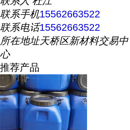
联系人
杜江
联系手机
15562663522
联系电话
15562663522
所在地址
天桥区新材料交易中
心
推荐产品