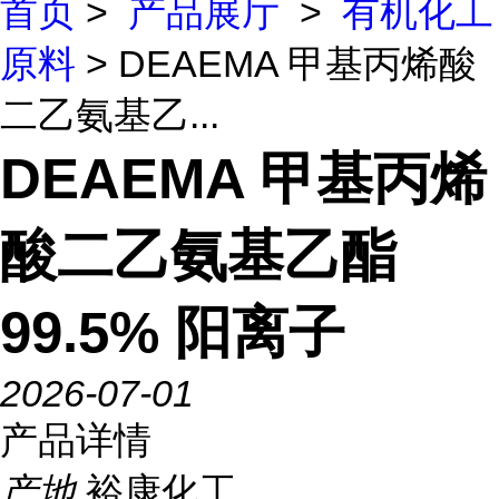
首页
>
产品展厅
>
有机化工
原料
> DEAEMA 甲基丙烯酸
二乙氨基乙...
DEAEMA 甲基丙烯
酸二乙氨基乙酯
99.5% 阳离子
2026-07-01
产品详情
产地
裕康化工