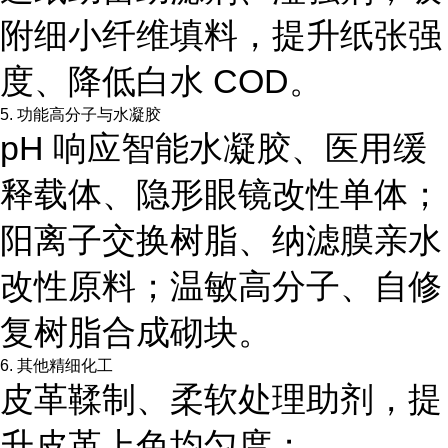
附细小纤维填料，提升纸张强
度、降低白水 COD。
5. 功能高分子与水凝胶
pH 响应智能水凝胶、医用缓
释载体、隐形眼镜改性单体；
阳离子交换树脂、纳滤膜亲水
改性原料；温敏高分子、自修
复树脂合成砌块。
6. 其他精细化工
皮革鞣制、柔软处理助剂，提
升皮革上色均匀度；