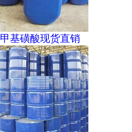
甲基磺酸现货直销