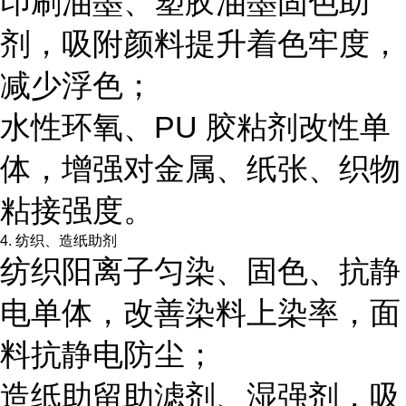
印刷油墨、塑胶油墨固色助
剂，吸附颜料提升着色牢度，
减少浮色；
水性环氧、PU 胶粘剂改性单
体，增强对金属、纸张、织物
粘接强度。
4. 纺织、造纸助剂
纺织阳离子匀染、固色、抗静
电单体，改善染料上染率，面
料抗静电防尘；
造纸助留助滤剂、湿强剂，吸