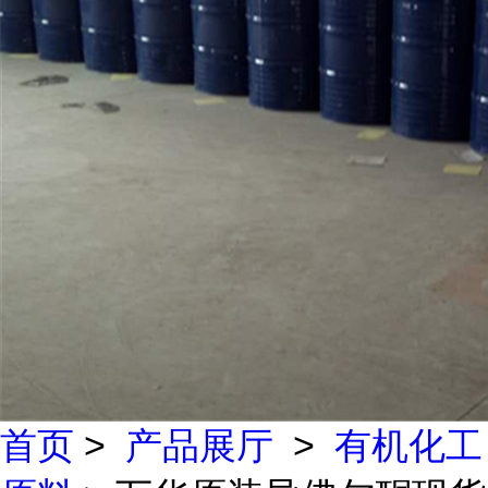
首页
>
产品展厅
>
有机化工