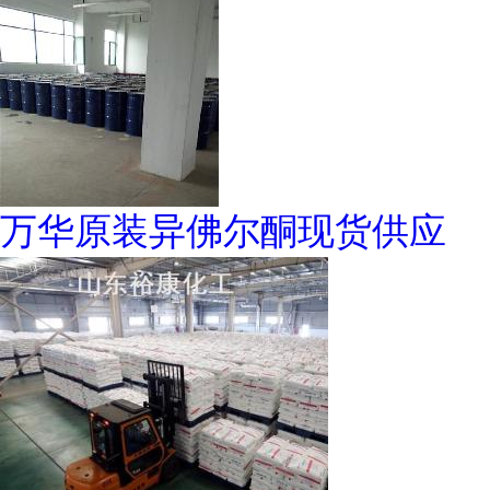
万华原装异佛尔酮现货供应