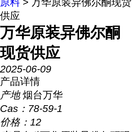
原料
> 万华原装异佛尔酮现货
供应
万华原装异佛尔酮
现货供应
2025-06-09
产品详情
产地
烟台万华
Cas：
78-59-1
价格：
12