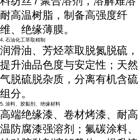
料纺丝 / 聚合溶剂，溶解难溶
耐高温树脂，制备高强度纤
维、绝缘薄膜。
4. 石油化工萃取精制
润滑油、芳烃萃取脱氮脱硫，
提升油品色度与安定性；天然
气脱硫脱杂质，分离有机含硫
组分。
5. 涂料、胶黏剂、绝缘材料
高端绝缘漆、卷材烤漆、耐高
温防腐漆强溶剂；氟碳涂料、