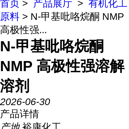
首页
>
产品展厅
>
有机化工
原料
> N-甲基吡咯烷酮 NMP
高极性强...
N-甲基吡咯烷酮
NMP 高极性强溶解
溶剂
2026-06-30
产品详情
产地
裕康化工