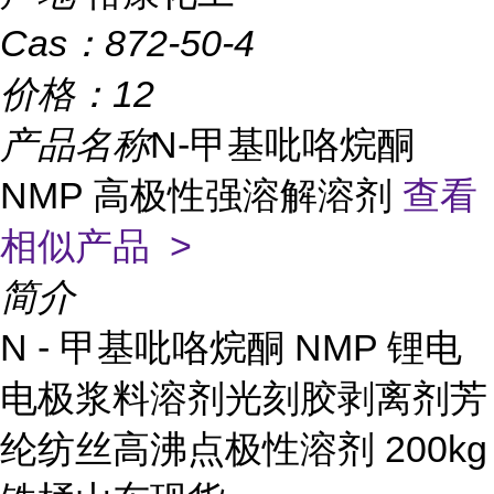
Cas：
872-50-4
价格：
12
产品名称
N-甲基吡咯烷酮
NMP 高极性强溶解溶剂
查看
相似产品 >
简介
N - 甲基吡咯烷酮 NMP 锂电
电极浆料溶剂光刻胶剥离剂芳
纶纺丝高沸点极性溶剂 200kg