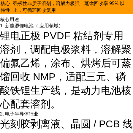
核心
强极性非质子溶剂，溶解力极强，蒸馏回收率 95% 以
特性
上，可循环回收复用
核心用途
1. 新能源锂电池（ 应用领域）
锂电正极 PVDF 粘结剂专用
溶剂，调配电极浆料，溶解聚
偏氟乙烯，涂布、烘烤后可蒸
馏回收 NMP，适配三元、磷
酸铁锂生产线，是动力电池核
心配套溶剂。
2. 电子半导体行业
光刻胶剥离液、晶圆 / PCB 线