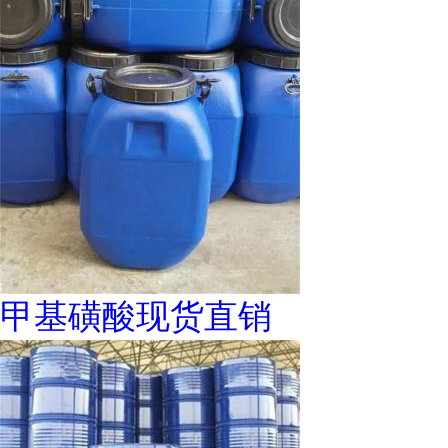
甲基磺酸现货直销