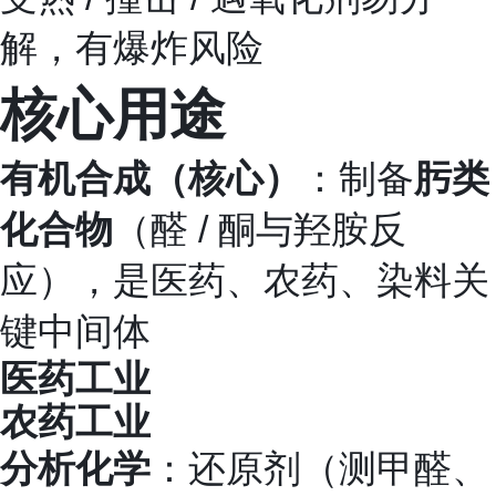
解，有爆炸风险
核心用途
有机合成（核心）
：制备
肟类
化合物
（醛 / 酮与羟胺反
应），是医药、农药、染料关
键中间体
医药工业
农药工业
分析化学
：还原剂（测甲醛、