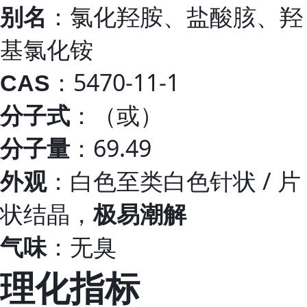
：氯化羟胺、盐酸胲、羟
别名
基氯化铵
：5470-11-1
CAS
：
（或
）
分子式
：69.49
分子量
：白色至类白色针状 / 片
外观
状结晶，
极易潮解
：无臭
气味
理化指标