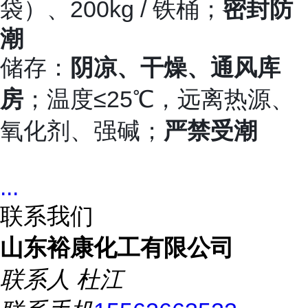
袋）、200kg / 铁桶；
密封防
潮
储存：
阴凉、干燥、通风库
房
；温度≤25℃，远离热源、
氧化剂、强碱；
严禁受潮
...
联系我们
山东裕康化工有限公司
联系人
杜江