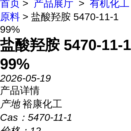
首页
>
产品展厅
>
有机化工
原料
> 盐酸羟胺 5470-11-1
99%
盐酸羟胺 5470-11-1
99%
2026-05-19
产品详情
产地
裕康化工
Cas：
5470-11-1
价格：
12