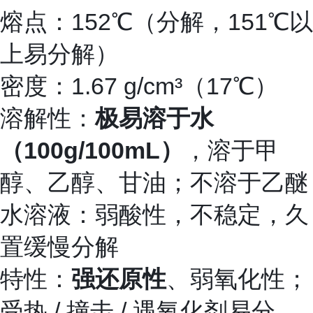
熔点：152℃（分解，151℃以
上易分解）
密度：1.67 g/cm³（17℃）
溶解性：
极易溶于水
（100g/100mL）
，溶于甲
醇、乙醇、甘油；不溶于乙醚
水溶液：弱酸性，不稳定，久
置缓慢分解
特性：
强还原性
、弱氧化性；
受热 / 撞击 / 遇氧化剂易分