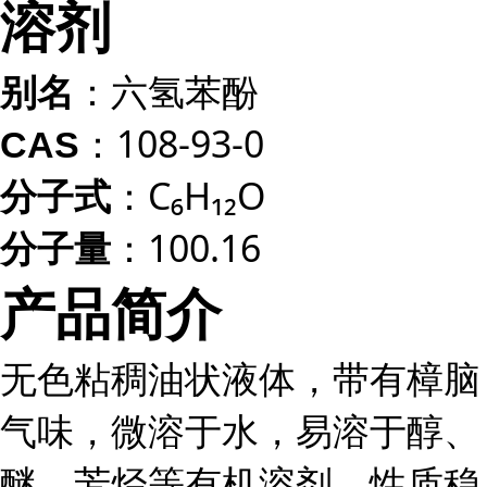
溶剂
：六氢苯酚
别名
：108-93-0
CAS
：C₆H₁₂O
分子式
：100.16
分子量
产品简介
无色粘稠油状液体，带有樟脑
气味，微溶于水，易溶于醇、
醚、芳烃等有机溶剂，性质稳