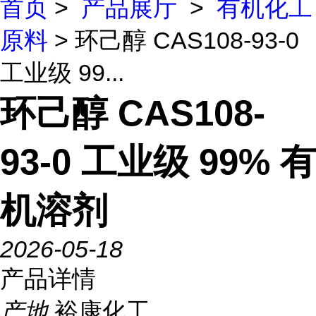
首页
>
产品展厅
>
有机化工
原料
> 环己醇 CAS108-93-0
工业级 99...
环己醇 CAS108-
93-0 工业级 99% 有
机溶剂
2026-05-18
产品详情
产地
裕康化工