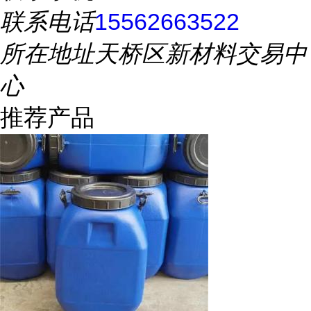
联系电话
15562663522
所在地址
天桥区新材料交易中
心
推荐产品