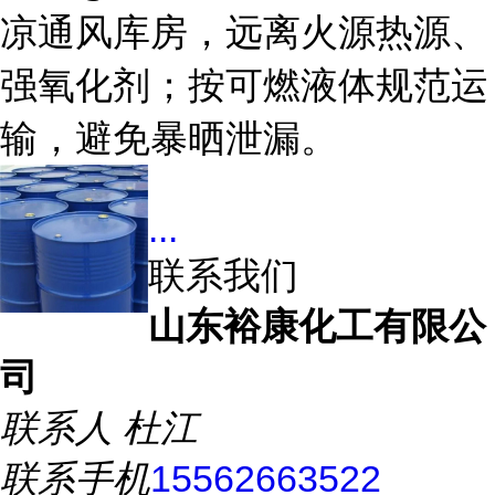
凉通风库房，远离火源热源、
强氧化剂；按可燃液体规范运
输，避免暴晒泄漏。
...
联系我们
山东裕康化工有限公
司
联系人
杜江
联系手机
15562663522