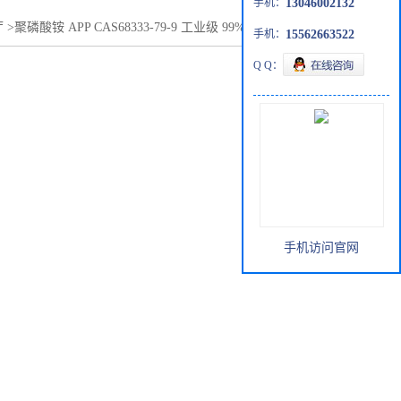
手机：
13046002132
厅
>
聚磷酸铵 APP CAS68333-79-9 工业级 99% 无卤磷氮阻燃剂
手机：
15562663522
Q Q：
手机访问官网