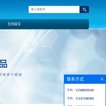
在线留言
联系方式
手机：
15588839549
手机：
15147340304