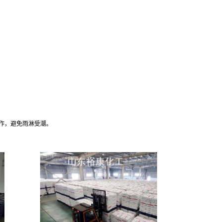
作，避免雨淋受潮。