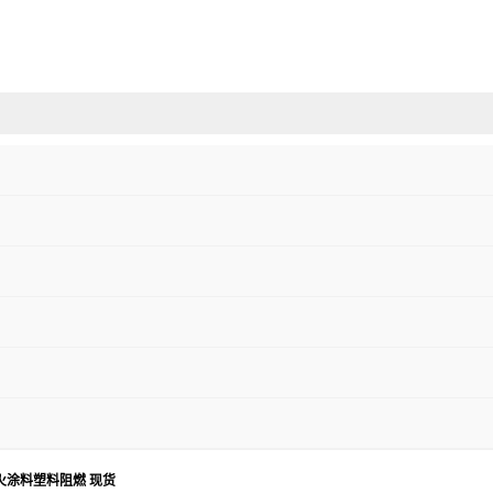
型防火涂料塑料阻燃 现货