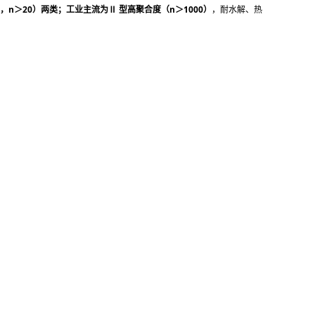
，n＞20）
两类；工业主流为
Ⅱ 型高聚合度（n＞1000）
，耐水解、热