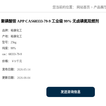
您当前的位置：
网站首页
>
产品展
聚磷酸铵 APP CAS68333-79-9 工业级 99% 无卤磷氮阻燃剂
品牌：
裕康化工
产地：
裕康化工
型号：
25kg
纯度：
99%
cas：
68333-79-9
价格：
￥9/千克
发布日期：
2026-05-14
更新日期：
2026-08-04
发送咨询信息