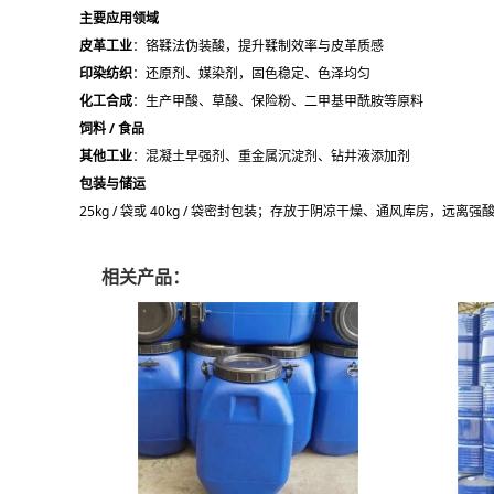
主要应用领域
皮革工业
：铬鞣法伪装酸，提升鞣制效率与皮革质感
印染纺织
：还原剂、媒染剂，固色稳定、色泽均匀
化工合成
：生产甲酸、草酸、保险粉、二甲基甲酰胺等原料
饲料 / 食品
其他工业
：混凝土早强剂、重金属沉淀剂、钻井液添加剂
包装与储运
25kg / 袋或 40kg / 袋密封包装；存放于阴凉干燥、通风库房
相关产品：