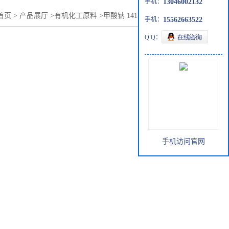
手机：
13046002132
首页
>
产品展厅
>
有机化工原料
>
甲酸钠 141-53-7 工业级 98%
手机：
15562663522
Q Q：
手机访问官网