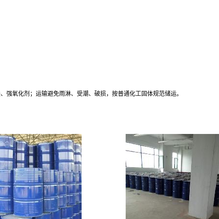
，远离强酸、强氧化剂；运输避免雨淋、受潮、破损，按普通化工固体规范储运。