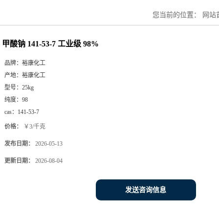
您当前的位置：
网站
甲酸钠 141-53-7 工业级 98%
品牌：
裕康化工
产地：
裕康化工
型号：
25kg
纯度：
98
cas：
141-53-7
价格：
￥3/千克
发布日期：
2026-05-13
更新日期：
2026-08-04
发送咨询信息