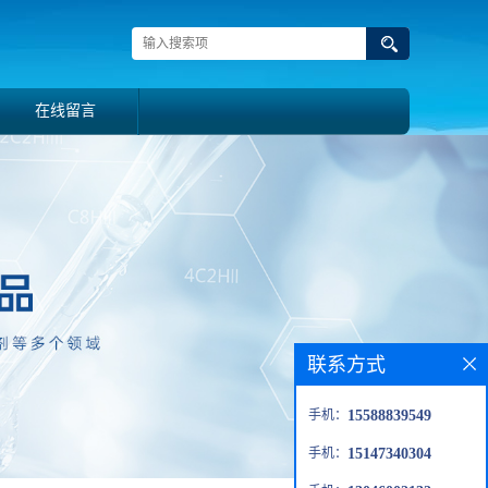
在线留言
联系方式
手机：
15588839549
手机：
15147340304