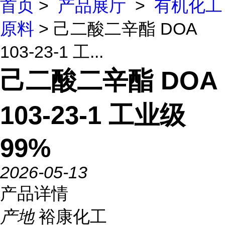
首页
>
产品展厅
>
有机化工
原料
> 己二酸二辛酯 DOA
103-23-1 工...
己二酸二辛酯 DOA
103-23-1 工业级
99%
2026-05-13
产品详情
产地
裕康化工