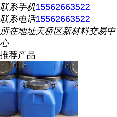
联系手机
15562663522
联系电话
15562663522
所在地址
天桥区新材料交易中
心
推荐产品