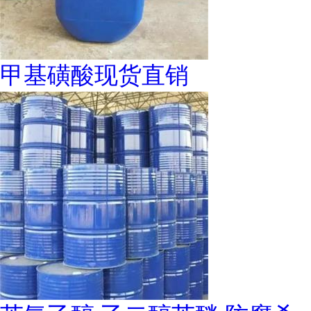
甲基磺酸现货直销