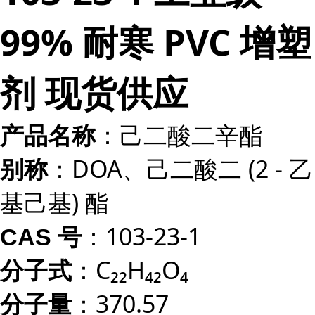
99% 耐寒 PVC 增塑
剂 现货供应
：己二酸二辛酯
产品名称
：DOA、己二酸二 (2 - 乙
别称
基己基) 酯
：103-23-1
CAS 号
：C₂₂H₄₂O₄
分子式
：370.57
分子量