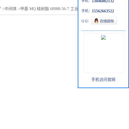
手机：
13046002132
厅
>
中间体
>
甲基 MQ 硅树脂 68988-56-7 工业级 99% 固体粉末
手机：
15562663522
Q Q：
手机访问官网