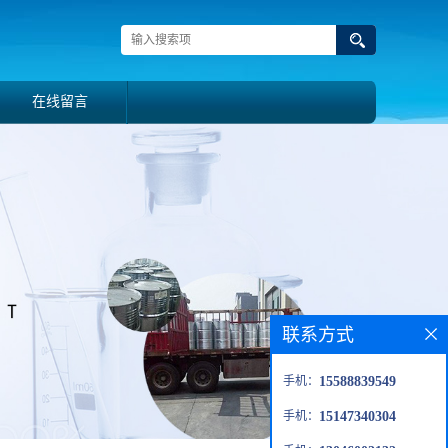
在线留言
联系方式
手机：
15588839549
手机：
15147340304