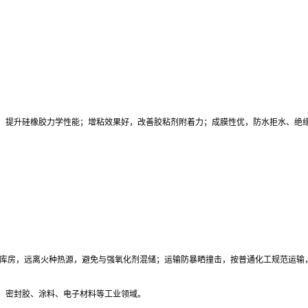
强性强，提升硅橡胶力学性能；增粘效果好，改善胶粘剂附着力；成膜性优，防水拒水、绝
阴凉干燥通风库房，远离火种热源，避免与强氧化剂混储；运输防暴晒撞击，按普通化工规范运
、密封胶、涂料、电子材料等工业领域。