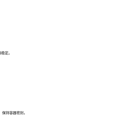
缘稳定。
输，保持容器密封。