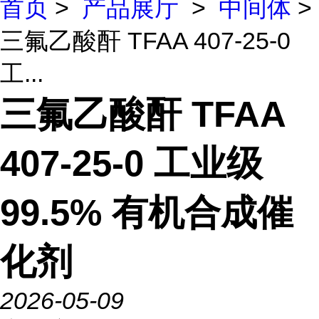
首页
>
产品展厅
>
中间体
>
三氟乙酸酐 TFAA 407-25-0
工...
三氟乙酸酐 TFAA
407-25-0 工业级
99.5% 有机合成催
化剂
2026-05-09