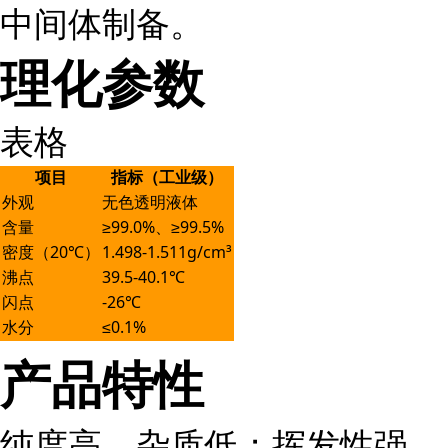
中间体制备。
理化参数
表格
项目
指标（工业级）
外观
无色透明液体
含量
≥99.0%、≥99.5%
密度（20℃）
1.498-1.511g/cm³
沸点
39.5-40.1℃
闪点
-26℃
水分
≤0.1%
产品特性
纯度高、杂质低；挥发性强、