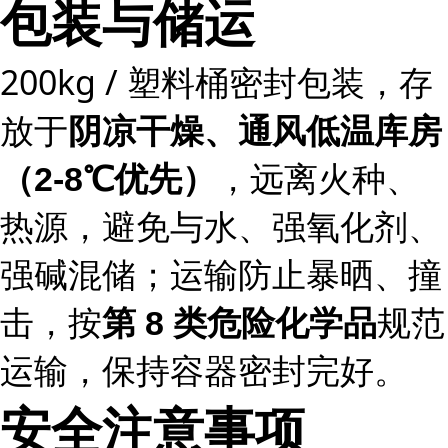
包装与储运
200kg / 塑料桶密封包装，存
放于
阴凉干燥、通风低温库房
，远离火种、
（2-8℃优先）
热源，避免与水、强氧化剂、
强碱混储；运输防止暴晒、撞
击，按
规范
第 8 类危险化学品
运输，保持容器密封完好。
安全注意事项