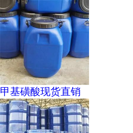
甲基磺酸现货直销