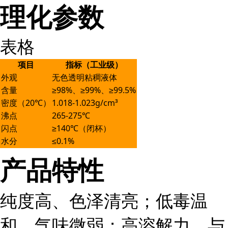
理化参数
表格
项目
指标（工业级）
外观
无色透明粘稠液体
含量
≥98%、≥99%、≥99.5%
密度（20℃）
1.018-1.023g/cm³
沸点
265-275℃
闪点
≥140℃（闭杯）
水分
≤0.1%
产品特性
纯度高、色泽清亮；低毒温
和、气味微弱；高溶解力，与