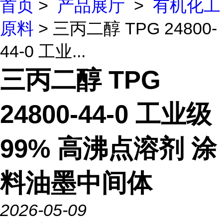
首页
>
产品展厅
>
有机化工
原料
> 三丙二醇 TPG 24800-
44-0 工业...
三丙二醇 TPG
24800-44-0 工业级
99% 高沸点溶剂 涂
料油墨中间体
2026-05-09