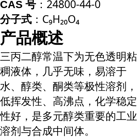
：24800-44-0
CAS 号
：C₉H₂₀O₄
分子式
产品概述
三丙二醇常温下为无色透明粘
稠液体，几乎无味，易溶于
水、醇类、酮类等极性溶剂，
低挥发性、高沸点，化学稳定
性好，是多元醇类重要的工业
溶剂与合成中间体。