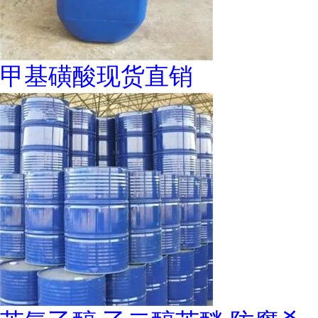
甲基磺酸现货直销