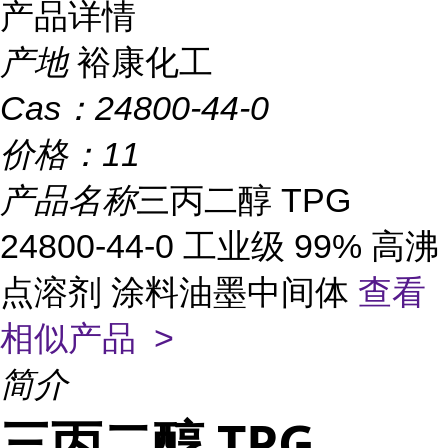
产品详情
产地
裕康化工
Cas：
24800-44-0
价格：
11
产品名称
三丙二醇 TPG
24800-44-0 工业级 99% 高沸
点溶剂 涂料油墨中间体
查看
相似产品 >
简介
三丙二醇 TPG