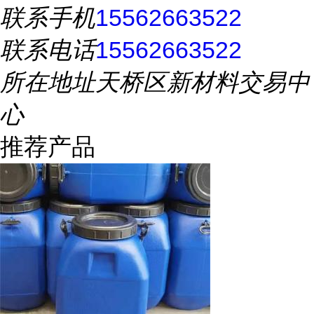
联系手机
15562663522
联系电话
15562663522
所在地址
天桥区新材料交易中
心
推荐产品