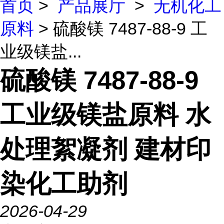
首页
>
产品展厅
>
无机化工
原料
> 硫酸镁 7487-88-9 工
业级镁盐...
硫酸镁 7487-88-9
工业级镁盐原料 水
处理絮凝剂 建材印
染化工助剂
2026-04-29