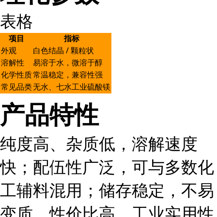
表格
项目
指标
外观
白色结晶 / 颗粒状
溶解性
易溶于水，微溶于醇
化学性质
常温稳定，兼容性强
常见品类
无水、七水工业硫酸镁
产品特性
纯度高、杂质低，溶解速度
快；配伍性广泛，可与多数化
工辅料混用；储存稳定，不易
变质，性价比高，工业实用性