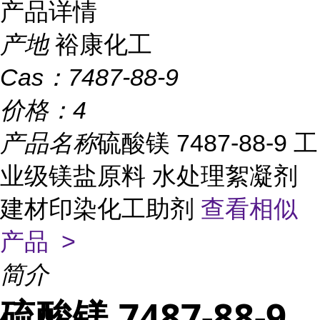
产品详情
产地
裕康化工
Cas：
7487-88-9
价格：
4
产品名称
硫酸镁 7487-88-9 工
业级镁盐原料 水处理絮凝剂
建材印染化工助剂
查看相似
产品 >
简介
硫酸镁 7487-88-9