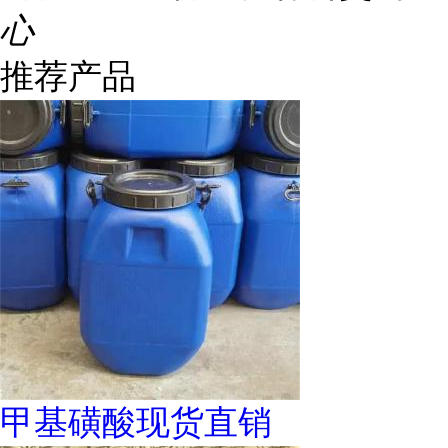
心
推荐产品
甲基磺酸现货直销