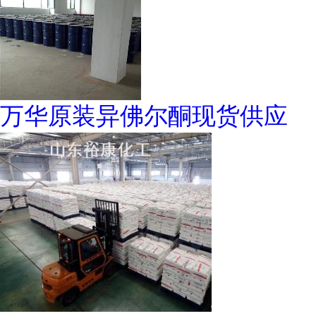
万华原装异佛尔酮现货供应