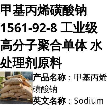
甲基丙烯磺酸钠
1561-92-8 工业级
高分子聚合单体 水
处理剂原料
：甲基丙烯
产品名称
磺酸钠
：Sodium
英文名称