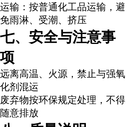
运输：按普通化工品运输，避
免雨淋、受潮、挤压
七、安全与注意事
项
远离高温、火源，禁止与强氧
化剂混运
废弃物按环保规定处理，不得
随意排放