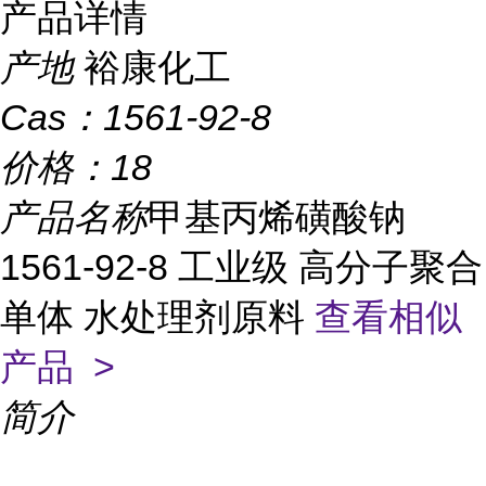
产品详情
产地
裕康化工
Cas：
1561-92-8
价格：
18
产品名称
甲基丙烯磺酸钠
1561-92-8 工业级 高分子聚合
单体 水处理剂原料
查看相似
产品 >
简介