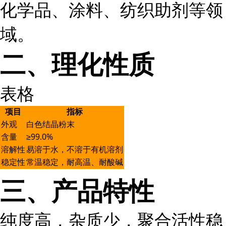
化学品、涂料、纺织助剂等领
域。
二、理化性质
表格
项目
指标
外观
白色结晶粉末
含量
≥99.0%
溶解性
易溶于水，不溶于有机溶剂
稳定性
常温稳定，耐高温、耐酸碱
三、产品特性
纯度高，杂质少，聚合活性稳