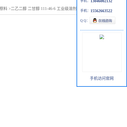
手机：
13046002132
原料
>
二乙二醇 二甘醇 111-46-6 工业级溶剂 保湿剂 有机原料
手机：
15562663522
Q Q：
手机访问官网