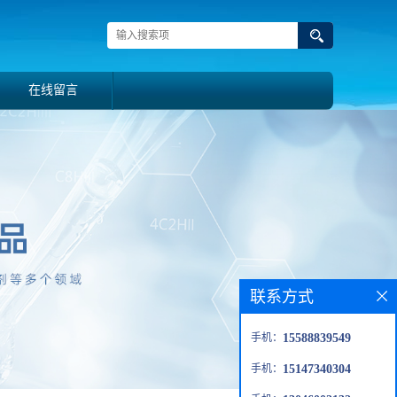
在线留言
联系方式
手机：
15588839549
手机：
15147340304