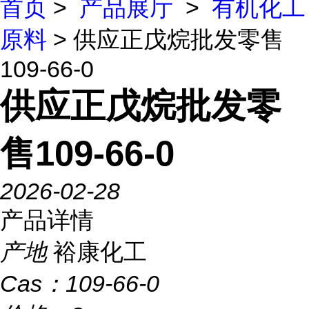
首页
>
产品展厅
>
有机化工
原料
> 供应正戊烷批发零售
109-66-0
供应正戊烷批发零
售109-66-0
2026-02-28
产品详情
产地
裕康化工
Cas：
109-66-0