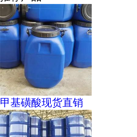
甲基磺酸现货直销