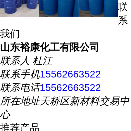
联
系
我们
山东裕康化工有限公司
联系人
杜江
联系手机
15562663522
联系电话
15562663522
所在地址
天桥区新材料交易中
心
推荐产品