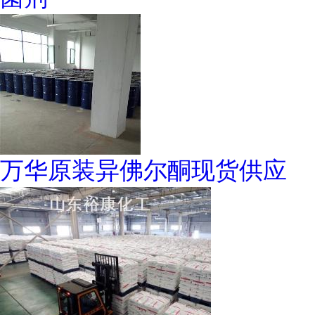
万华原装异佛尔酮现货供应