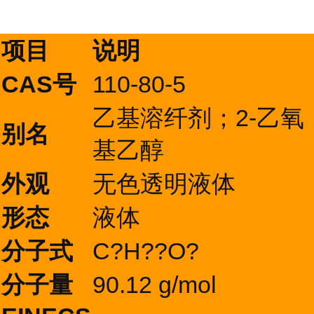
项目
说明
CAS号
110-80-5
乙基溶纤剂；2-乙氧
别名
基乙醇
外观
无色透明液体
形态
液体
分子式
C?H??O?
分子量
90.12 g/mol