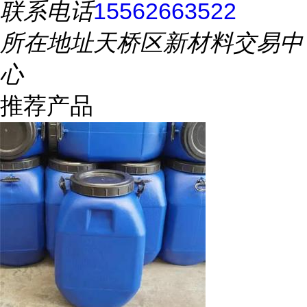
联系电话
15562663522
所在地址
天桥区新材料交易中
心
推荐产品