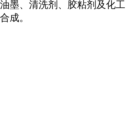
油墨、清洗剂、胶粘剂及化工
合成。