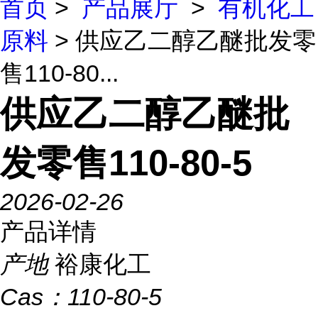
首页
>
产品展厅
>
有机化工
原料
> 供应乙二醇乙醚批发零
售110-80...
供应乙二醇乙醚批
发零售110-80-5
2026-02-26
产品详情
产地
裕康化工
Cas：
110-80-5