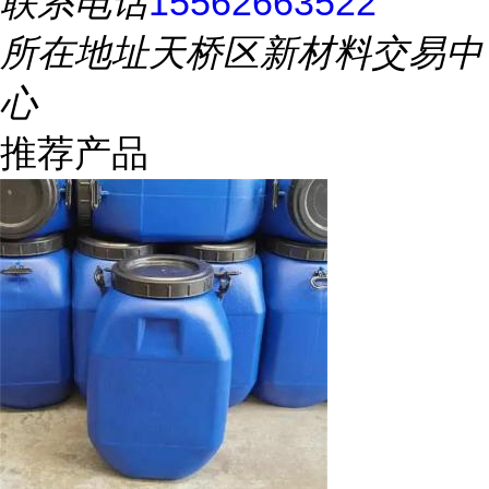
联系电话
15562663522
所在地址
天桥区新材料交易中
心
推荐产品