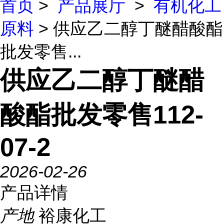
首页
>
产品展厅
>
有机化工
原料
> 供应乙二醇丁醚醋酸酯
批发零售...
供应乙二醇丁醚醋
酸酯批发零售112-
07-2
2026-02-26
产品详情
产地
裕康化工