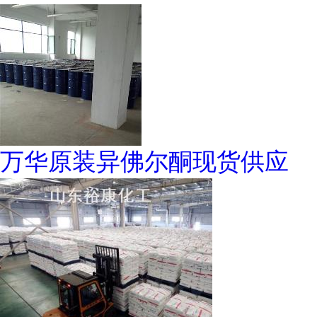
万华原装异佛尔酮现货供应