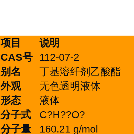
项目
说明
CAS号
112-07-2
别名
丁基溶纤剂乙酸酯
外观
无色透明液体
形态
液体
分子式
C?H??O?
分子量
160.21 g/mol