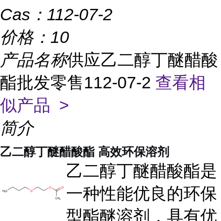
Cas：
112-07-2
价格：
10
产品名称
供应乙二醇丁醚醋酸
酯批发零售112-07-2
查看相
似产品 >
简介
乙二醇丁醚醋酸酯 高效环保溶剂
乙二醇丁醚醋酸酯是
一种性能优良的环保
型酯醚溶剂，具有优