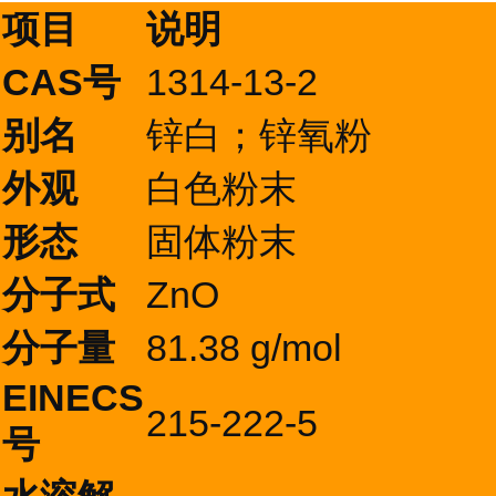
项目
说明
CAS号
1314-13-2
别名
锌白；锌氧粉
外观
白色粉末
形态
固体粉末
分子式
ZnO
分子量
81.38 g/mol
EINECS
215-222-5
号