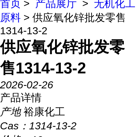
首页
>
产品展厅
>
无机化工
原料
> 供应氧化锌批发零售
1314-13-2
供应氧化锌批发零
售1314-13-2
2026-02-26
产品详情
产地
裕康化工
Cas：
1314-13-2