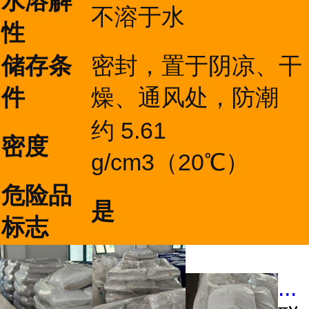
水溶解
不溶于水
性
储存条
密封，置于阴凉、干
件
燥、通风处，防潮
约 5.61
密度
g/cm3（20℃）
危险品
是
标志
...