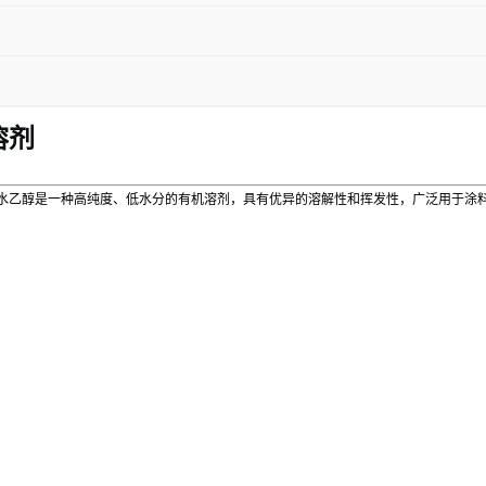
溶剂
水乙醇是一种高纯度、低水分的有机溶剂，具有优异的溶解性和挥发性，广泛用于涂