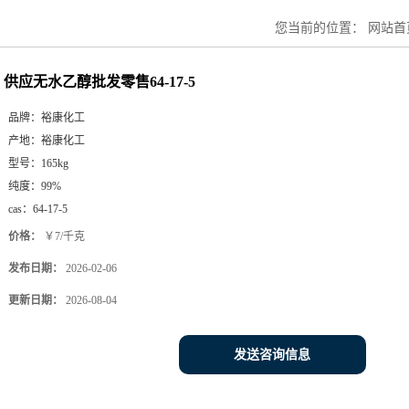
您当前的位置：
网站首
供应无水乙醇批发零售64-17-5
品牌：
裕康化工
产地：
裕康化工
型号：
165kg
纯度：
99%
cas：
64-17-5
价格：
￥7/千克
发布日期：
2026-02-06
更新日期：
2026-08-04
发送咨询信息