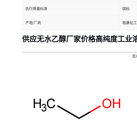
执行质量标准
国标
产地/厂商
裕康化工
供应无水乙醇厂家价格高纯度工业
无