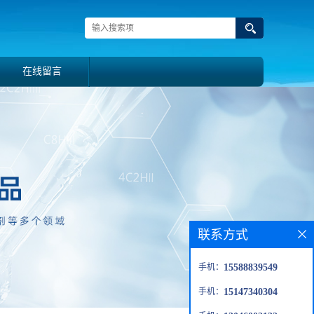
在线留言
联系方式
手机：
15588839549
手机：
15147340304