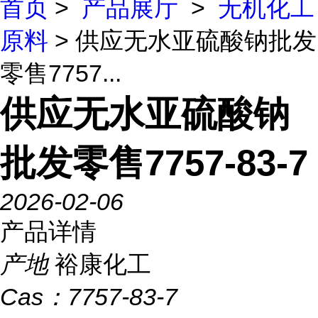
首页
>
产品展厅
>
无机化工
原料
> 供应无水亚硫酸钠批发
零售7757...
供应无水亚硫酸钠
批发零售7757-83-7
2026-02-06
产品详情
产地
裕康化工
Cas：
7757-83-7