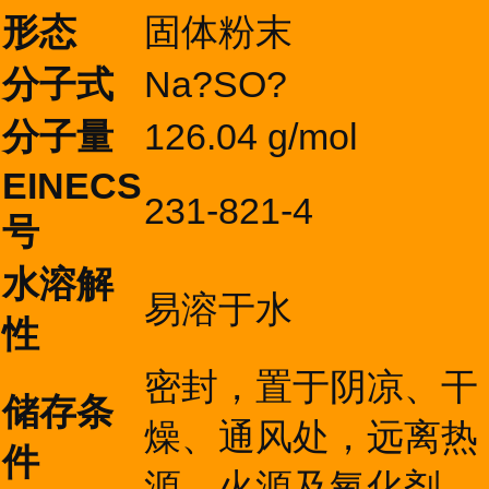
形态
固体粉末
分子式
Na?SO?
分子量
126.04 g/mol
EINECS
231-821-4
号
水溶解
易溶于水
性
密封，置于阴凉、干
储存条
燥、通风处，远离热
件
源、火源及氧化剂