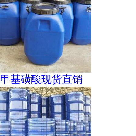
甲基磺酸现货直销