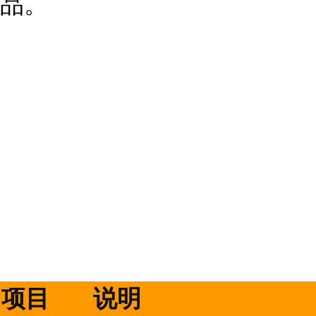
品。
项目
说明