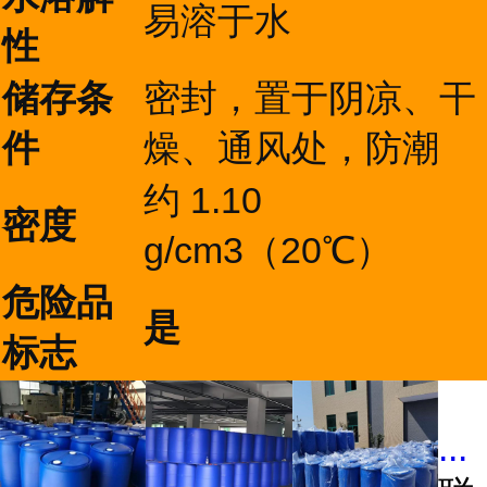
易溶于水
性
储存条
密封，置于阴凉、干
件
燥、通风处，防潮
约 1.10
密度
g/cm3（20℃）
危险品
是
标志
...