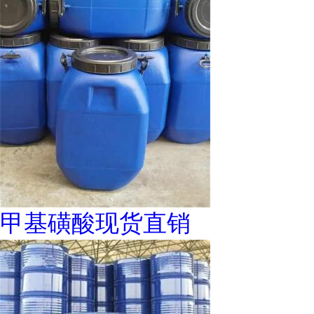
甲基磺酸现货直销