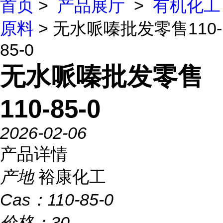
首页
>
产品展厅
>
有机化工
原料
> 无水哌嗪批发零售110-
85-0
无水哌嗪批发零售
110-85-0
2026-02-06
产品详情
产地
裕康化工
Cas：
110-85-0
价格：
30