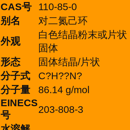
CAS号
110-85-0
别名
对二氮己环
白色结晶粉末或片状
外观
固体
形态
固体结晶/片状
分子式
C?H??N?
分子量
86.14 g/mol
EINECS
203-808-3
号
水溶解