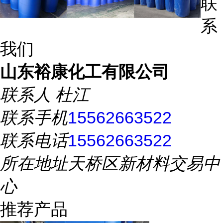
联
系
我们
山东裕康化工有限公司
联系人
杜江
联系手机
15562663522
联系电话
15562663522
所在地址
天桥区新材料交易中
心
推荐产品