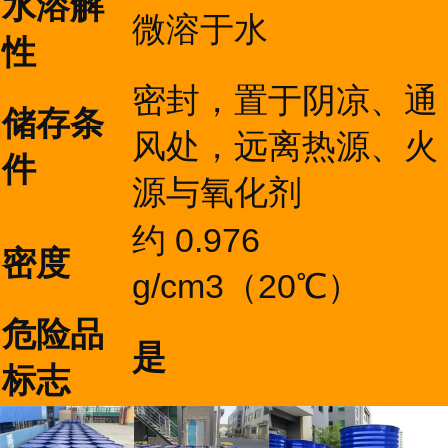
水溶解
微溶于水
性
密封，置于阴凉、通
储存条
风处，远离热源、火
件
源与氧化剂
约 0.976
密度
g/cm3（20℃）
危险品
是
标志