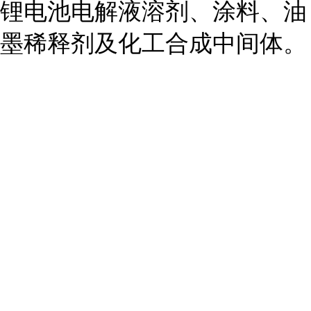
锂电池电解液溶剂、涂料、油
墨稀释剂及化工合成中间体。