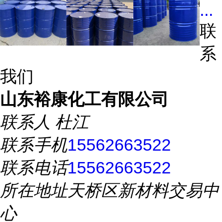
...
联
系
我们
山东裕康化工有限公司
联系人
杜江
联系手机
15562663522
联系电话
15562663522
所在地址
天桥区新材料交易中
心