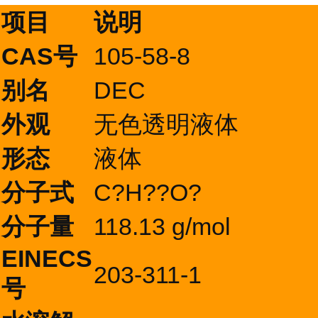
项目
说明
CAS号
105-58-8
别名
DEC
外观
无色透明液体
形态
液体
分子式
C?H??O?
分子量
118.13 g/mol
EINECS
203-311-1
号