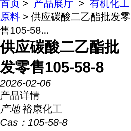
首页
>
产品展厅
>
有机化工
原料
> 供应碳酸二乙酯批发零
售105-58...
供应碳酸二乙酯批
发零售105-58-8
2026-02-06
产品详情
产地
裕康化工
Cas：
105-58-8