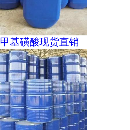
甲基磺酸现货直销