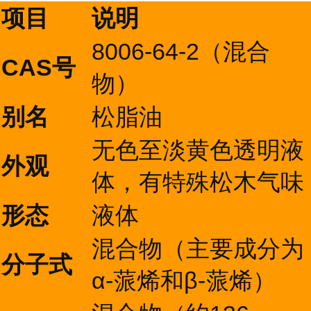
项目
说明
8006-64-2（混合
CAS号
物）
别名
松脂油
无色至淡黄色透明液
外观
体，有特殊松木气味
形态
液体
混合物（主要成分为
分子式
α-蒎烯和β-蒎烯）