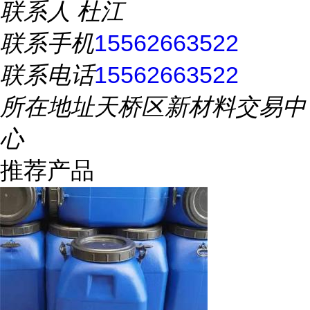
联系人
杜江
联系手机
15562663522
联系电话
15562663522
所在地址
天桥区新材料交易中
心
推荐产品