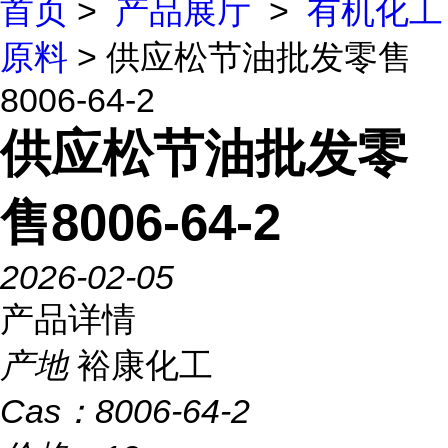
首页
>
产品展厅
>
有机化工
原料
> 供应松节油批发零售
8006-64-2
供应松节油批发零
售8006-64-2
2026-02-05
产品详情
产地
裕康化工
Cas：
8006-64-2