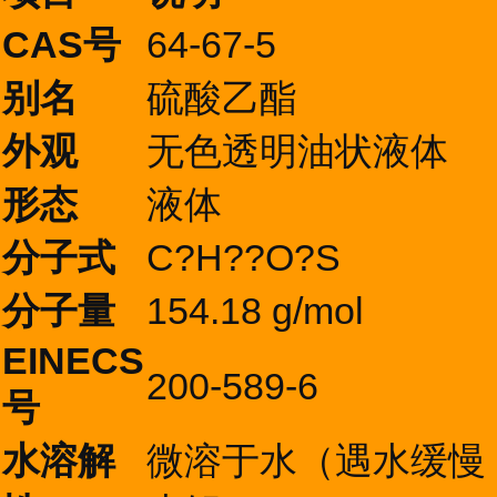
CAS号
64-67-5
别名
硫酸乙酯
外观
无色透明油状液体
形态
液体
分子式
C?H??O?S
分子量
154.18 g/mol
EINECS
200-589-6
号
水溶解
微溶于水（遇水缓慢