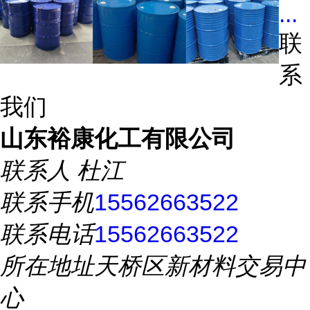
...
联
系
我们
山东裕康化工有限公司
联系人
杜江
联系手机
15562663522
联系电话
15562663522
所在地址
天桥区新材料交易中
心