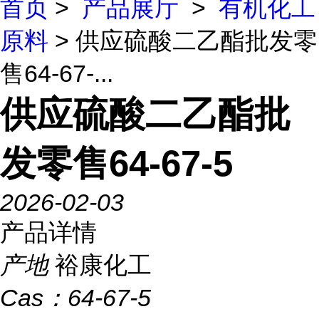
首页
>
产品展厅
>
有机化工
原料
> 供应硫酸二乙酯批发零
售64-67-...
供应硫酸二乙酯批
发零售64-67-5
2026-02-03
产品详情
产地
裕康化工
Cas：
64-67-5