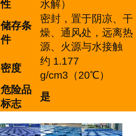
性
水解）
密封，置于阴凉、干
储存条
燥、通风处，远离热
件
源、火源与水接触
约 1.177
密度
g/cm3（20℃）
危险品
是
标志