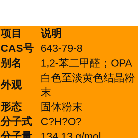
项目
说明
CAS号
643-79-8
别名
1,2-苯二甲醛；OPA
白色至淡黄色结晶粉
外观
末
形态
固体粉末
分子式
C?H?O?
分子量
134.13 g/mol