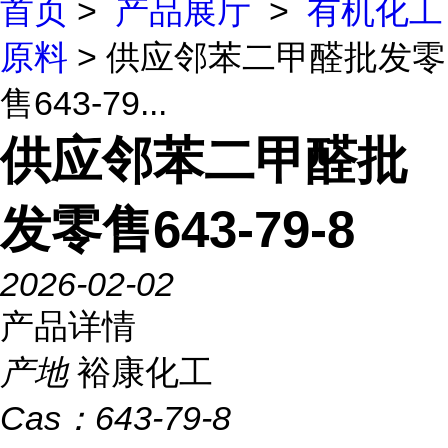
首页
>
产品展厅
>
有机化工
原料
> 供应邻苯二甲醛批发零
售643-79...
供应邻苯二甲醛批
发零售643-79-8
2026-02-02
产品详情
产地
裕康化工
Cas：
643-79-8