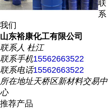
联
系
我们
山东裕康化工有限公司
联系人
杜江
联系手机
15562663522
联系电话
15562663522
所在地址
天桥区新材料交易中
心
推荐产品