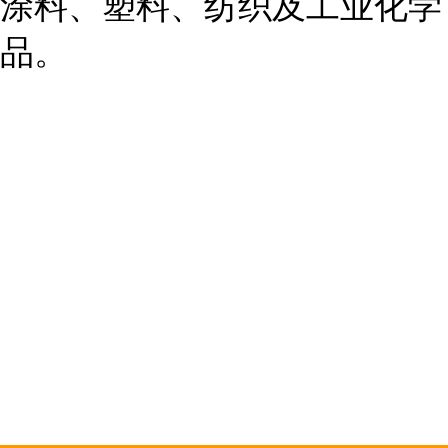
涂料、塑料、纺织及工业化学
品。