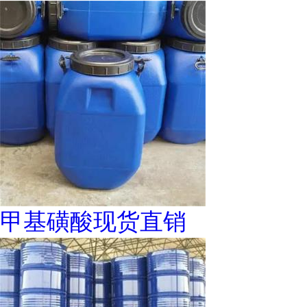
甲基磺酸现货直销