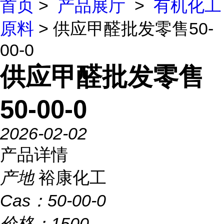
首页
>
产品展厅
>
有机化工
原料
> 供应甲醛批发零售50-
00-0
供应甲醛批发零售
50-00-0
2026-02-02
产品详情
产地
裕康化工
Cas：
50-00-0
价格：
1500