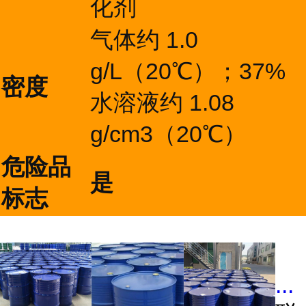
化剂
气体约 1.0
g/L（20℃）；37%
密度
水溶液约 1.08
g/cm3（20℃）
危险品
是
标志
...