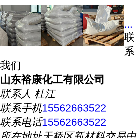
...
联
系
我们
山东裕康化工有限公司
联系人
杜江
联系手机
15562663522
联系电话
15562663522
所在地址
天桥区新材料交易中