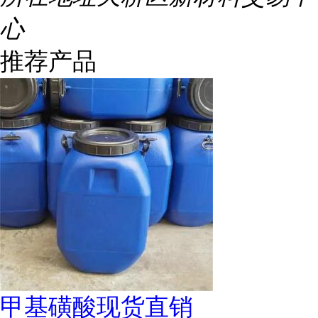
心
推荐产品
甲基磺酸现货直销