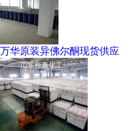
万华原装异佛尔酮现货供应