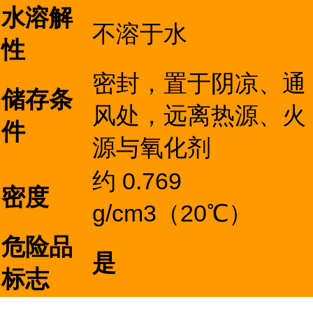
水溶解
不溶于水
性
密封，置于阴凉、通
储存条
风处，远离热源、火
件
源与氧化剂
约 0.769
密度
g/cm3（20℃）
危险品
是
标志