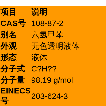
项目
说明
CAS号
108-87-2
别名
六氢甲苯
外观
无色透明液体
形态
液体
分子式
C?H??
分子量
98.19 g/mol
EINECS
203-624-3
号