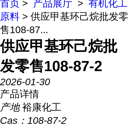
首页
>
产品展厅
>
有机化工
原料
> 供应甲基环己烷批发零
售108-87...
供应甲基环己烷批
发零售108-87-2
2026-01-30
产品详情
产地
裕康化工
Cas：
108-87-2