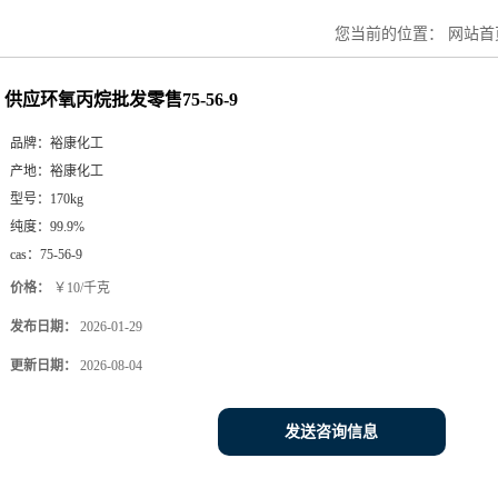
您当前的位置：
网站首
供应环氧丙烷批发零售75-56-9
品牌：
裕康化工
产地：
裕康化工
型号：
170kg
纯度：
99.9%
cas：
75-56-9
价格：
￥10/千克
发布日期：
2026-01-29
更新日期：
2026-08-04
发送咨询信息