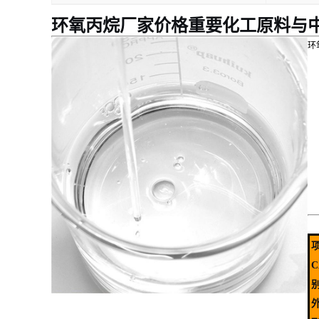
环氧丙烷厂家价格重要化工原料与
环
C