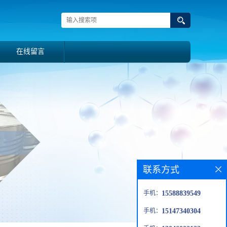
在线留言
联系方式
手机：
15588839549
手机：
15147340304