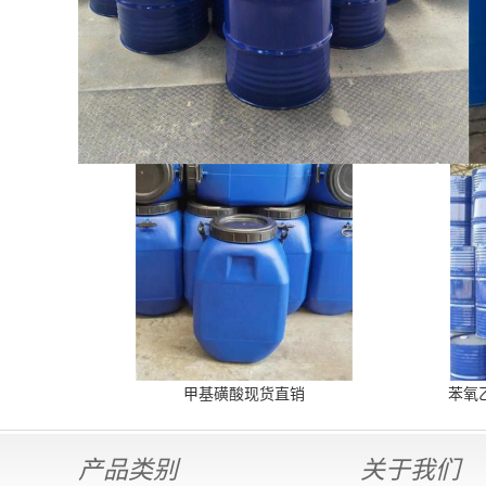
甲基磺酸现货直销
苯氧
产品类别
关于我们