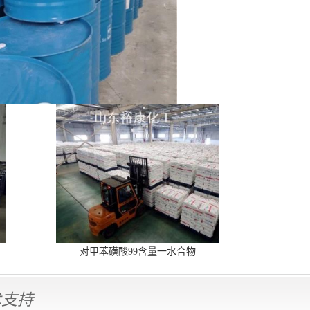
对甲苯磺酸99含量一水合物
术支持