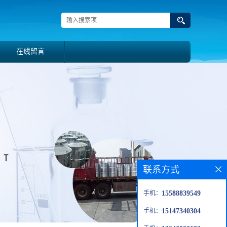
在线留言
联系方式
手机：
15588839549
手机：
15147340304