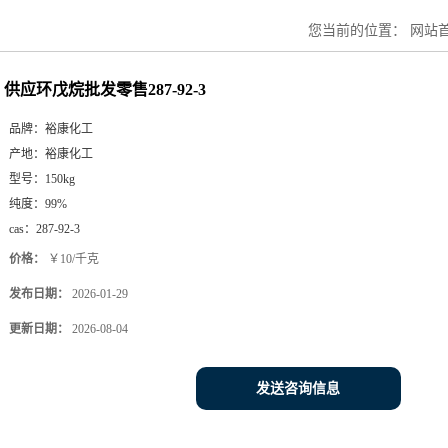
您当前的位置：
网站
供应环戊烷批发零售287-92-3
品牌：
裕康化工
产地：
裕康化工
型号：
150kg
纯度：
99%
cas：
287-92-3
价格：
￥10/千克
发布日期：
2026-01-29
更新日期：
2026-08-04
发送咨询信息