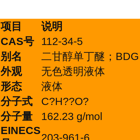
项目
说明
CAS号
112-34-5
别名
二甘醇单丁醚；BDG
外观
无色透明液体
形态
液体
分子式
C?H??O?
分子量
162.23 g/mol
EINECS
203-961-6