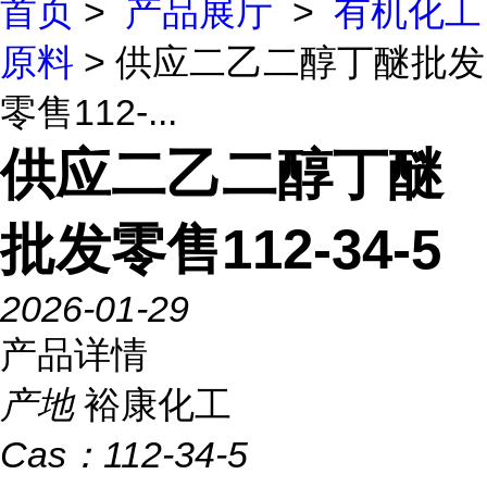
首页
>
产品展厅
>
有机化工
原料
> 供应二乙二醇丁醚批发
零售112-...
供应二乙二醇丁醚
批发零售112-34-5
2026-01-29
产品详情
产地
裕康化工
Cas：
112-34-5