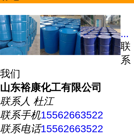
...
联
系
我们
山东裕康化工有限公司
联系人
杜江
联系手机
15562663522
联系电话
15562663522