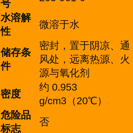
号
水溶解
微溶于水
性
密封，置于阴凉、通
储存条
风处，远离热源、火
件
源与氧化剂
约 0.953
密度
g/cm3（20℃）
危险品
否
标志