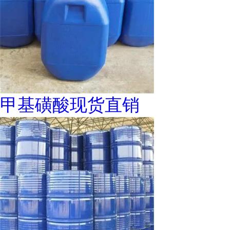
甲基磺酸现货直销