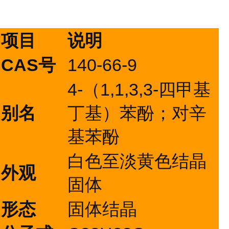
项目
说明
CAS号
140-66-9
4-（1,1,3,3-四甲基
别名
丁基）苯酚；对辛
基苯酚
白色至淡黄色结晶
外观
固体
形态
固体结晶