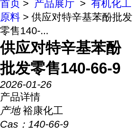
首页
>
产品展厅
>
有机化工
原料
> 供应对特辛基苯酚批发
零售140-...
供应对特辛基苯酚
批发零售140-66-9
2026-01-26
产品详情
产地
裕康化工
Cas：
140-66-9