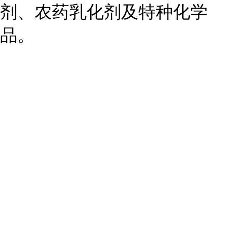
剂、农药乳化剂及特种化学
品。