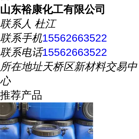
山东裕康化工有限公司
联系人
杜江
联系手机
15562663522
联系电话
15562663522
所在地址
天桥区新材料交易中
心
推荐产品