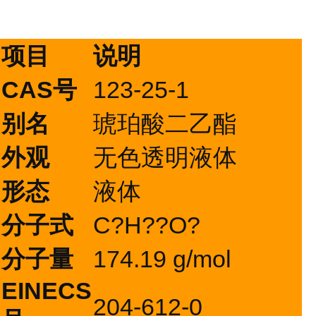
项目
说明
CAS号
123-25-1
别名
琥珀酸二乙酯
外观
无色透明液体
形态
液体
分子式
C?H??O?
分子量
174.19 g/mol
EINECS
204-612-0