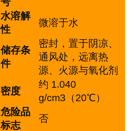
号
水溶解
微溶于水
性
密封，置于阴凉、
储存条
通风处，远离热
件
源、火源与氧化剂
约 1.040
密度
g/cm3（20℃）
危险品
否
标志