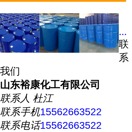
...
联
系
我们
山东裕康化工有限公司
联系人
杜江
联系手机
15562663522
联系电话
15562663522