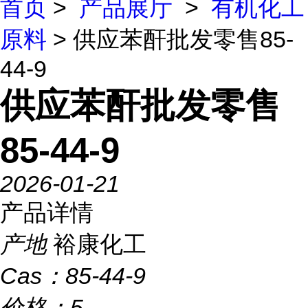
首页
>
产品展厅
>
有机化工
原料
> 供应苯酐批发零售85-
44-9
供应苯酐批发零售
85-44-9
2026-01-21
产品详情
产地
裕康化工
Cas：
85-44-9
价格：
5