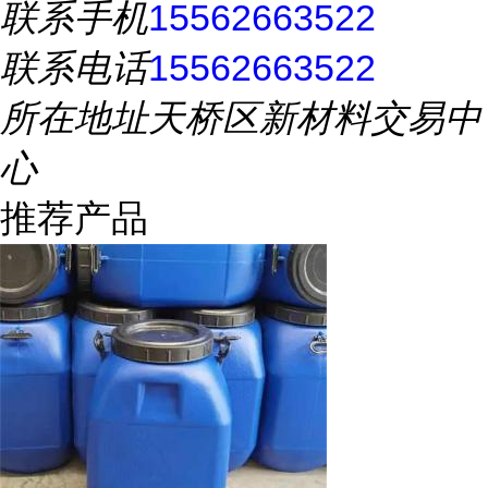
联系手机
15562663522
联系电话
15562663522
所在地址
天桥区新材料交易中
心
推荐产品