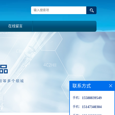
在线留言
联系方式
手机：
15588839549
手机：
15147340304