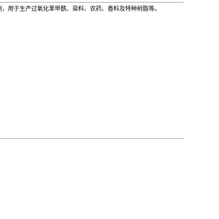
剂，用于生产过氧化苯甲酰、染料、农药、香料及特种树脂等。