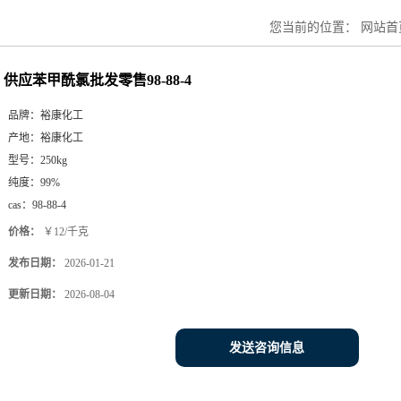
您当前的位置：
网站首
供应苯甲酰氯批发零售98-88-4
品牌：
裕康化工
产地：
裕康化工
型号：
250kg
纯度：
99%
cas：
98-88-4
价格：
￥12/千克
发布日期：
2026-01-21
更新日期：
2026-08-04
发送咨询信息