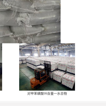
对甲苯磺酸99含量一水合物