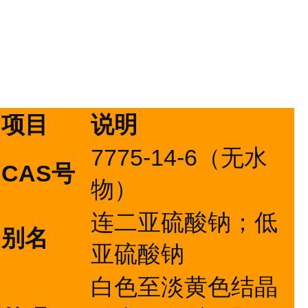
项目
说明
7775-14-6（无水
CAS号
物）
连二亚硫酸钠；低
别名
亚硫酸钠
白色至淡黄色结晶