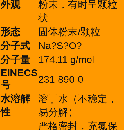
外观
粉末，有时呈颗粒
状
形态
固体粉末/颗粒
分子式
Na?S?O?
分子量
174.11 g/mol
EINECS
231-890-0
号
水溶解
溶于水（不稳定，
性
易分解）
严格密封，充氮保