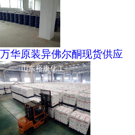
万华原装异佛尔酮现货供应