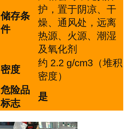
护，置于阴凉、干
储存条
燥、通风处，远离
件
热源、火源、潮湿
及氧化剂
约 2.2 g/cm3（堆积
密度
密度）
危险品
是
标志