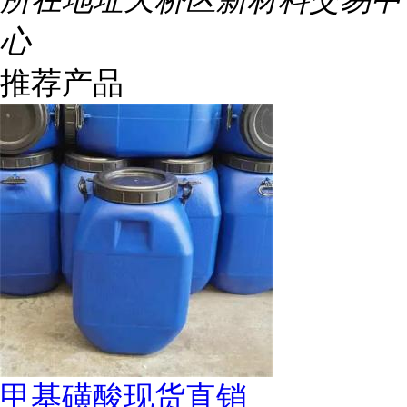
心
推荐产品
甲基磺酸现货直销