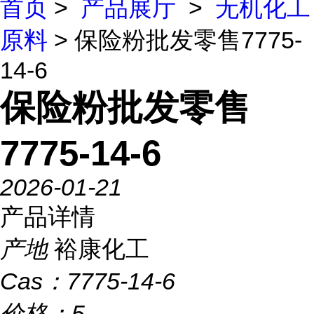
首页
>
产品展厅
>
无机化工
原料
> 保险粉批发零售7775-
14-6
保险粉批发零售
7775-14-6
2026-01-21
产品详情
产地
裕康化工
Cas：
7775-14-6
价格：
5