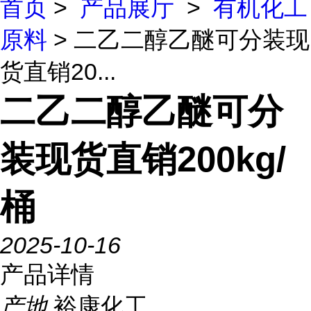
首页
>
产品展厅
>
有机化工
原料
> 二乙二醇乙醚可分装现
货直销20...
二乙二醇乙醚可分
装现货直销200kg/
桶
2025-10-16
产品详情
产地
裕康化工