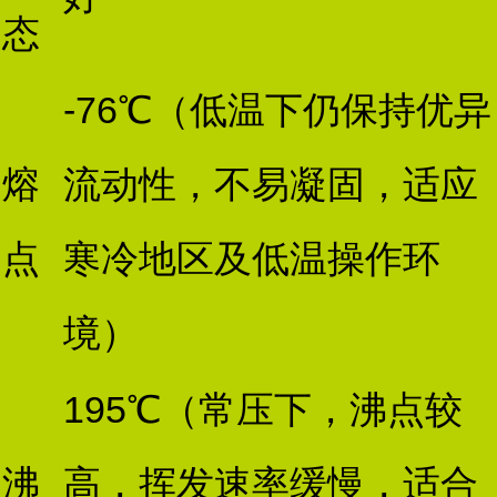
态
-76℃（低温下仍保持优异
熔
流动性，不易凝固，适应
点
寒冷地区及低温操作环
境）
195℃（常压下，沸点较
沸
高，挥发速率缓慢，适合