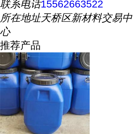
联系电话
15562663522
所在地址
天桥区新材料交易中
心
推荐产品