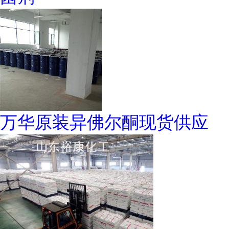
万华原装异佛尔酮现货供应