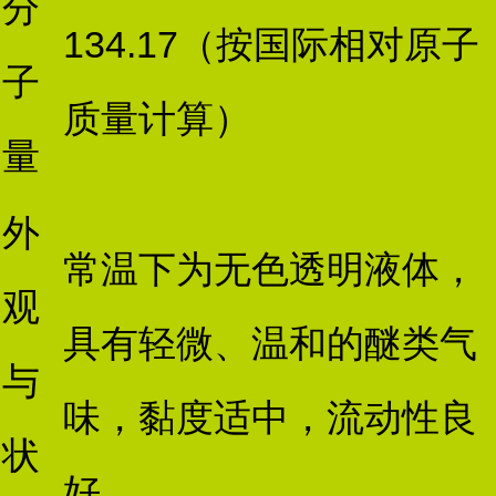
分
134.17（按国际相对原子
子
质量计算）
量
外
常温下为无色透明液体，
观
具有轻微、温和的醚类气
与
味，黏度适中，流动性良
状
好