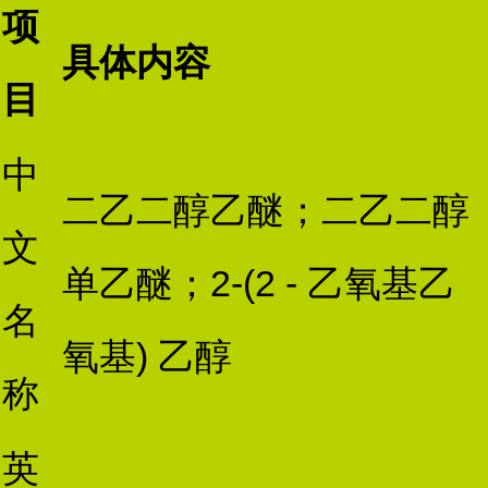
项
具体内容
目
中
二乙二醇乙醚；二乙二醇
文
单乙醚；2-(2 - 乙氧基乙
名
氧基) 乙醇
称
英