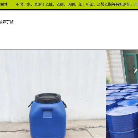
溶解性
不溶于水，易溶于乙醇、乙醚、丙酮、苯、甲苯、乙酸乙酯等有机溶剂，可
酸异丁酯