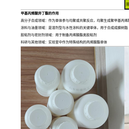
甲基丙烯酸异丁酯的作用
高分子合成领域：作为单体参与均聚或共聚反应，均聚生成聚甲基丙烯
涂料与油墨领域：是溶剂型与水性涂料的关键单体，用于合成成膜树脂
胶粘剂与密封剂领域：用于制备丙烯酸酯类胶粘剂
科研与其他领域：实验室中作为特殊结构的丙烯酸酯单体