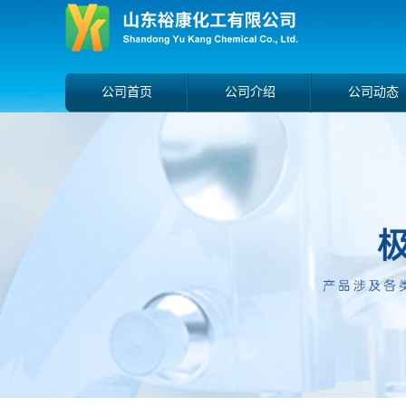
公司首页
公司介绍
公司动态