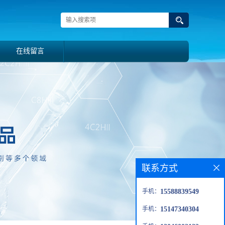
在线留言
联系方式
手机：
15588839549
手机：
15147340304