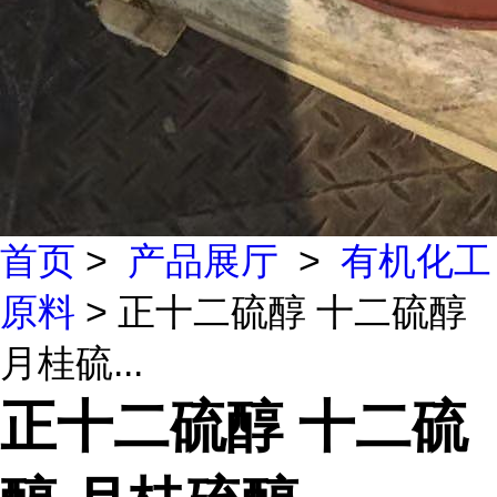
首页
>
产品展厅
>
有机化工
原料
> 正十二硫醇 十二硫醇
月桂硫...
正十二硫醇 十二硫