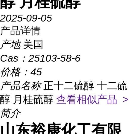
醇 月桂硫醇
2025-09-05
产品详情
产地
美国
Cas：
25103-58-6
价格：
45
产品名称
正十二硫醇 十二硫
醇 月桂硫醇
查看相似产品 >
简介
山东裕康化工有限