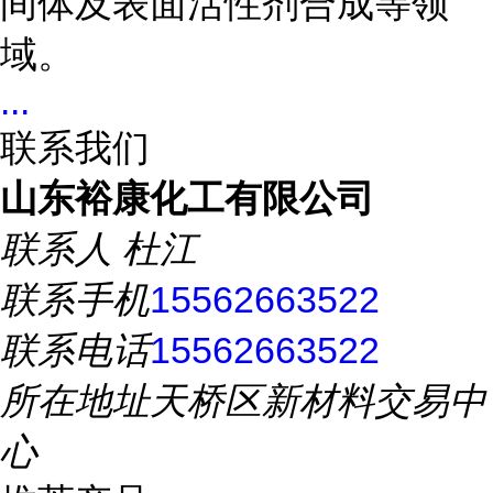
间体及表面活性剂合成等领
域。
...
联系我们
山东裕康化工有限公司
联系人
杜江
联系手机
15562663522
联系电话
15562663522
所在地址
天桥区新材料交易中
心