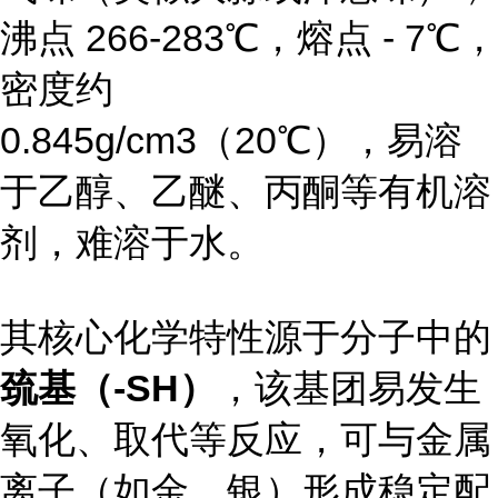
沸点 266-283℃，熔点 - 7℃，
密度约
0.845g/cm3（20℃），易溶
于乙醇、乙醚、丙酮等有机溶
剂，难溶于水。
其核心化学特性源于分子中的
巯基（-SH）
，该基团易发生
氧化、取代等反应，可与金属
离子（如金、银）形成稳定配