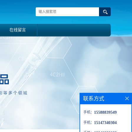
在线留言
联系方式
手机：
15588839549
手机：
15147340304