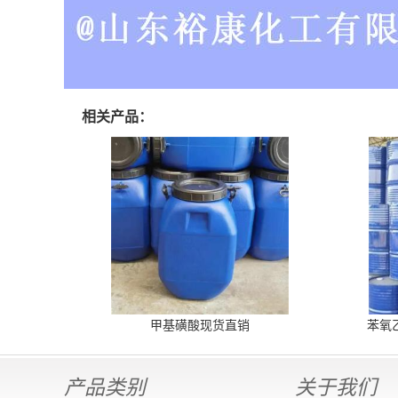
相关产品：
甲基磺酸现货直销
苯氧
产品类别
关于我们