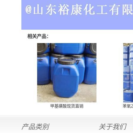
相关产品：
甲基磺酸现货直销
苯氧
产品类别
关于我们