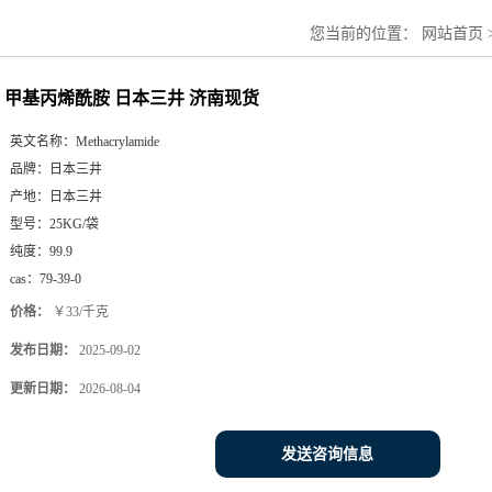
您当前的位置：
网站首页
甲基丙烯酰胺 日本三井 济南现货
英文名称：
Methacrylamide
品牌：
日本三井
产地：
日本三井
型号：
25KG/袋
纯度：
99.9
cas：
79-39-0
价格：
￥33/千克
发布日期：
2025-09-02
更新日期：
2026-08-04
发送咨询信息