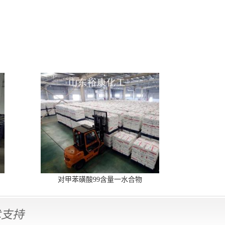
对甲苯磺酸99含量一水合物
术支持