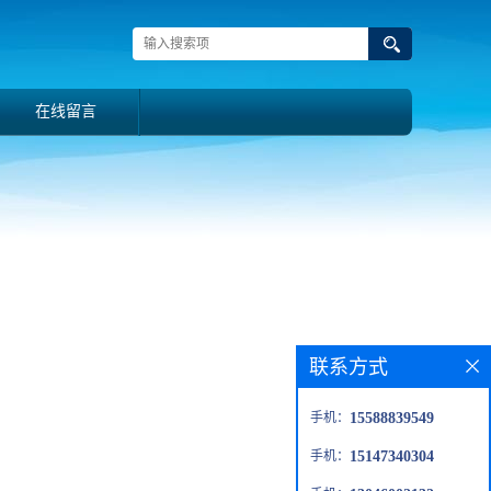
在线留言
联系方式
手机：
15588839549
手机：
15147340304