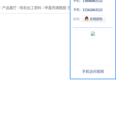
手机：
13046002132
>
产品展厅
>
有机化工原料
>
甲基丙烯酰胺 日本三井 济南现货
手机：
15562663522
Q Q：
手机访问官网