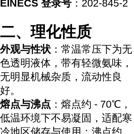
EINECS 登录号
：202-845-2
二、理化性质
外观与性状
：常温常压下为无
色透明液体，带有轻微氨味，
无明显机械杂质，流动性良
好。
熔点与沸点
：熔点约 - 70℃，
低温环境下不易凝固，适配寒
冷地区储存与使用；沸点约