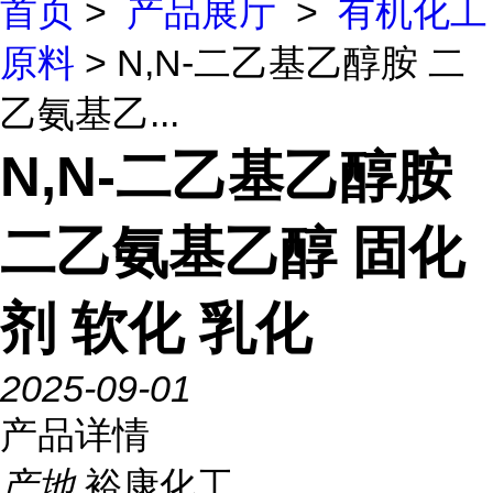
首页
>
产品展厅
>
有机化工
原料
> N,N-二乙基乙醇胺 二
乙氨基乙...
N,N-二乙基乙醇胺
二乙氨基乙醇 固化
剂 软化 乳化
2025-09-01
产品详情
产地
裕康化工