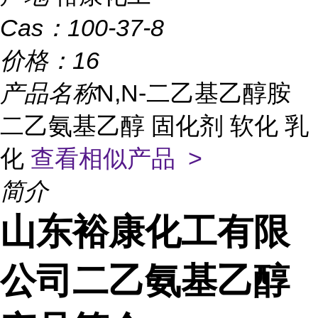
Cas：
100-37-8
价格：
16
产品名称
N,N-二乙基乙醇胺
二乙氨基乙醇 固化剂 软化 乳
化
查看相似产品 >
简介
山东裕康化工有限
公司二乙氨基乙醇