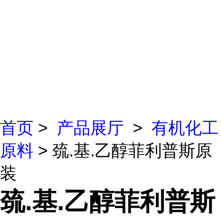
首页
>
产品展厅
>
有机化工
原料
> 巯.基.乙醇菲利普斯原
装
巯.基.乙醇菲利普斯