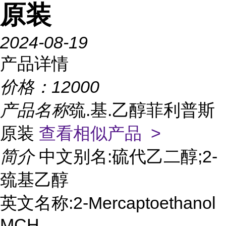
原装
2024-08-19
产品详情
价格：
12000
产品名称
巯.基.乙醇菲利普斯
原装
查看相似产品 >
简介
中文别名:硫代乙二醇;2-
巯基乙醇
英文名称:2-Mercaptoethanol
MCH