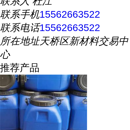
联系人
杜江
联系手机
15562663522
联系电话
15562663522
所在地址
天桥区新材料交易中
心
推荐产品