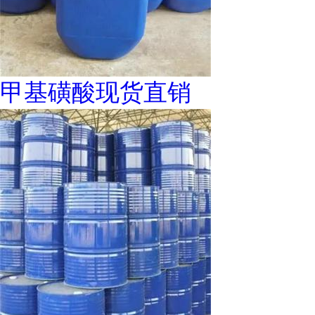
甲基磺酸现货直销