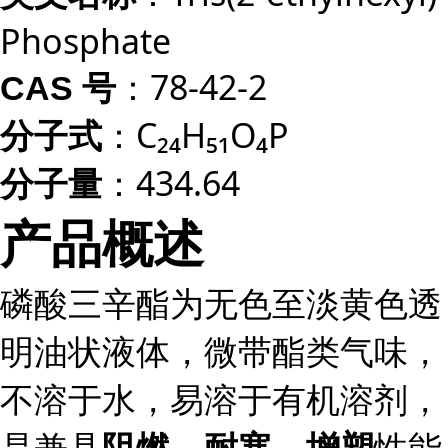
Phosphate
：78-42-2
CAS 号
：C₂₄H₅₁O₄P
分子式
：434.64
分子量
产品概述
磷酸三辛酯为无色至淡黄色透
明油状液体，微带酯类气味，
不溶于水，易溶于有机溶剂，
是兼具
性能