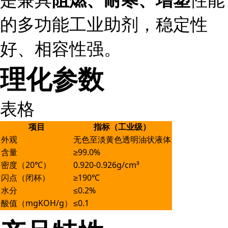
阻燃、耐寒、增塑
的多功能工业助剂，稳定性
好、相容性强。
理化参数
表格
项目
指标（工业级）
外观
无色至淡黄色透明油状液体
含量
≥99.0%
密度（20℃）
0.920-0.926g/cm³
闪点（闭杯）
≥190℃
水分
≤0.2%
酸值（mgKOH/g）
≤0.1