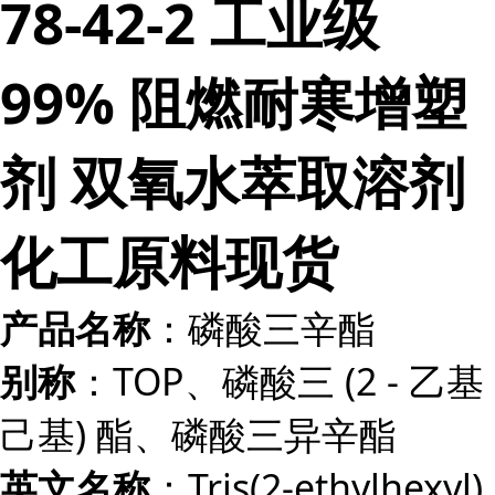
78-42-2 工业级
99% 阻燃耐寒增塑
剂 双氧水萃取溶剂
化工原料现货
：磷酸三辛酯
产品名称
：TOP、磷酸三 (2 - 乙基
别称
己基) 酯、磷酸三异辛酯
：Tris(2-ethylhexyl)
英文名称