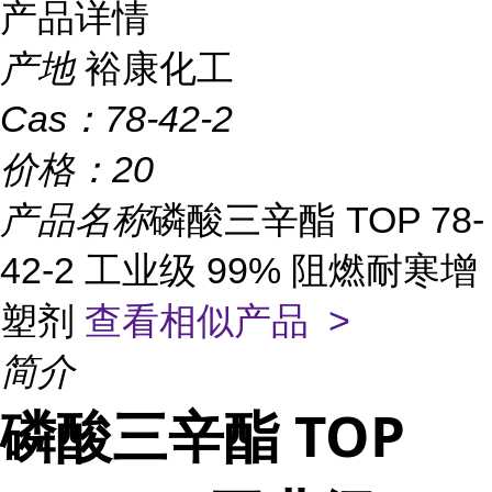
产品详情
产地
裕康化工
Cas：
78-42-2
价格：
20
产品名称
磷酸三辛酯 TOP 78-
42-2 工业级 99% 阻燃耐寒增
塑剂
查看相似产品 >
简介
磷酸三辛酯 TOP