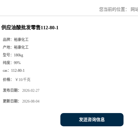
您当前的位置：
网
供应油酸批发零售112-80-1
品牌：
裕康化工
产地：
裕康化工
型号：
180kg
纯度：
99%
cas：
112-80-1
价格：
￥10/千克
发布日期：
2026-02-27
更新日期：
2026-08-04
发送咨询信息