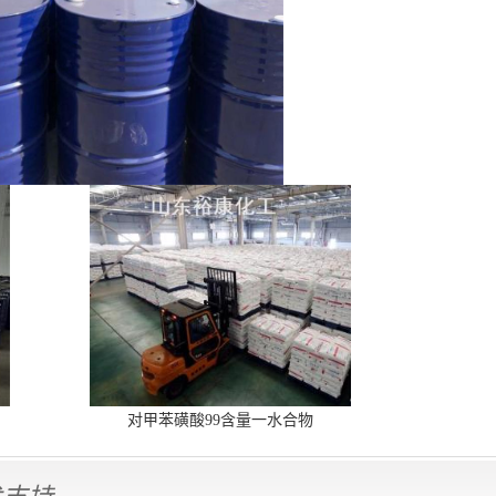
对甲苯磺酸99含量一水合物