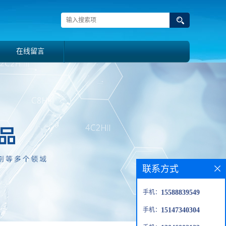
在线留言
联系方式
手机：
15588839549
手机：
15147340304