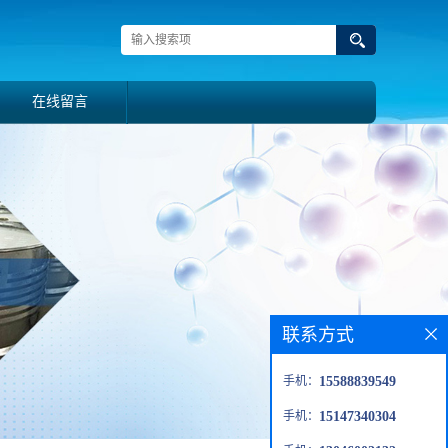
在线留言
联系方式
手机：
15588839549
手机：
15147340304