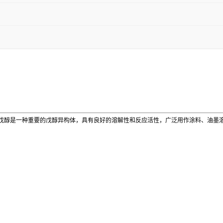
戊醇是一种重要的戊醇异构体，具有良好的溶解性和反应活性，广泛用作涂料、油墨