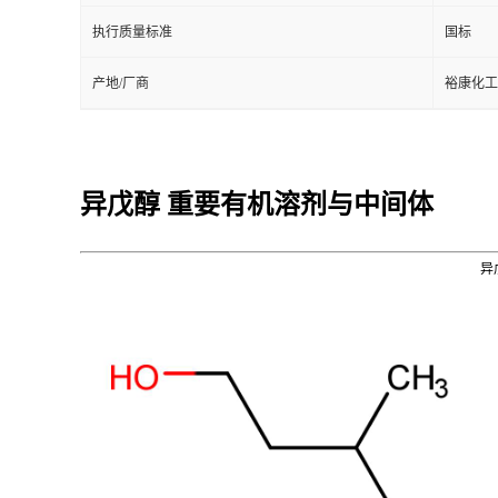
执行质量标准
国标
产地/厂商
裕康化工
异戊醇 重要有机溶剂与中间体
异