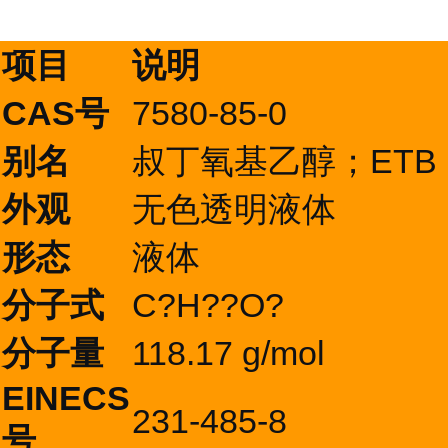
项目
说明
CAS号
7580-85-0
别名
叔丁氧基乙醇；ETB
外观
无色透明液体
形态
液体
分子式
C?H??O?
分子量
118.17 g/mol
EINECS
231-485-8
号