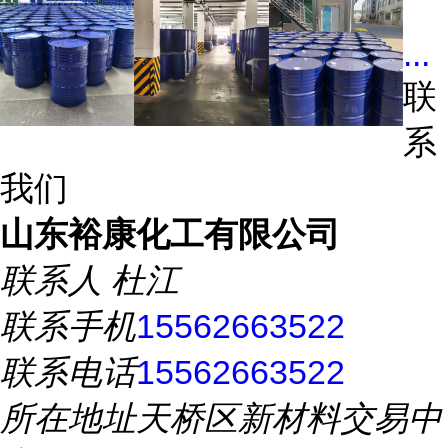
...
联
系
我们
山东裕康化工有限公司
联系人
杜江
联系手机
15562663522
联系电话
15562663522
所在地址
天桥区新材料交易中