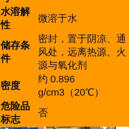
水溶解
微溶于水
性
密封，置于阴凉、通
储存条
风处，远离热源、火
件
源与氧化剂
约 0.896
密度
g/cm3（20℃）
危险品
否
标志