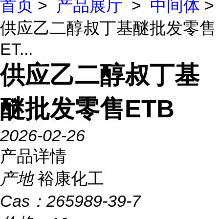
首页
>
产品展厅
>
中间体
>
供应乙二醇叔丁基醚批发零售
ET...
供应乙二醇叔丁基
醚批发零售ETB
2026-02-26
产品详情
产地
裕康化工
Cas：
265989-39-7