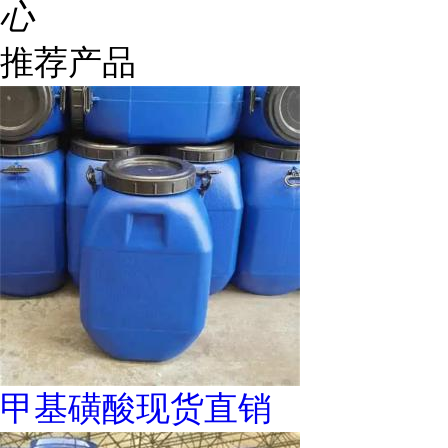
心
推荐产品
甲基磺酸现货直销