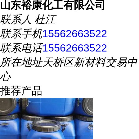
山东裕康化工有限公司
联系人
杜江
联系手机
15562663522
联系电话
15562663522
所在地址
天桥区新材料交易中
心
推荐产品