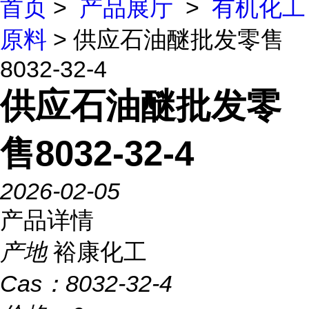
首页
>
产品展厅
>
有机化工
原料
> 供应石油醚批发零售
8032-32-4
供应石油醚批发零
售8032-32-4
2026-02-05
产品详情
产地
裕康化工
Cas：
8032-32-4