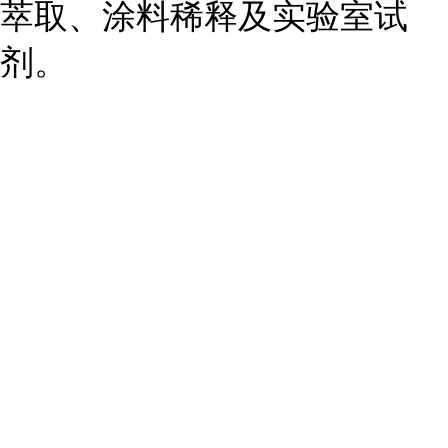
萃取、涂料稀释及实验室试
剂。