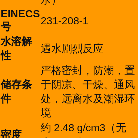
EINECS
231-208-1
号
水溶解
遇水剧烈反应
性
严格密封，防潮，置
储存条
于阴凉、干燥、通风
件
处，远离水及潮湿环
境
约 2.48 g/cm3（无
密度