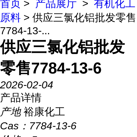
首页
>
产品展厅
>
有机化工
原料
> 供应三氯化铝批发零售
7784-13-...
供应三氯化铝批发
零售7784-13-6
2026-02-04
产品详情
产地
裕康化工
Cas：
7784-13-6