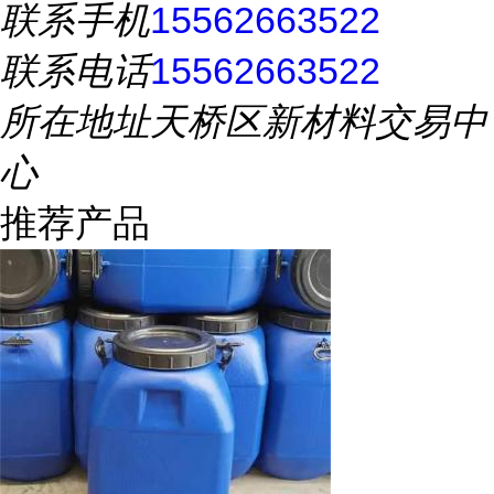
联系手机
15562663522
联系电话
15562663522
所在地址
天桥区新材料交易中
心
推荐产品