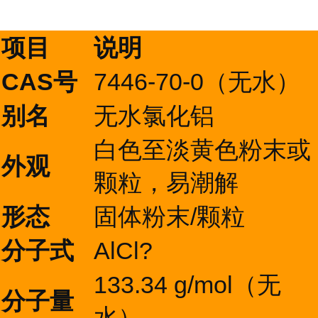
项目
说明
CAS号
7446-70-0（无水）
别名
无水氯化铝
白色至淡黄色粉末或
外观
颗粒，易潮解
形态
固体粉末/颗粒
分子式
AlCl?
133.34 g/mol（无
分子量
水）